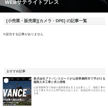
WEBサテライトプレス
[小売業・販売業][カメラ・DPE] の記事一覧
※該当する記事がありません
おすすめ記事
株式会社アドバンスロードが山形県鶴岡市で手がける
1
舗装土木工事と求人情報
山形県鶴岡市で地域の道路基盤を支える企業として、舗装工事や
土木工事を手がける専門会社があります。地域住民の生活を支え
る道…