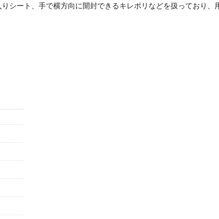
入りシート、手で横方向に開封できるキレポリなどを扱っており、