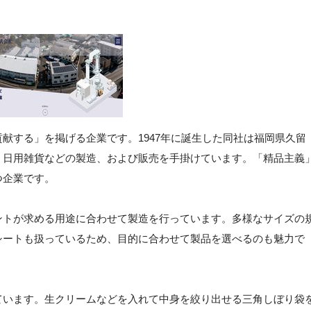
献する」を掲げる企業です。1947年に誕生した同社は福岡県久留
、日用雑貨などの製造、および販売を手掛けています。「精品主義
つ企業です。
ントが求める用途に合わせて製造を行っています。多様なサイズの
シートも扱っているため、目的に合わせて製品を選べるのも魅力で
ています。生クリームなどを入れて中身を絞り出せる三角しぼり袋