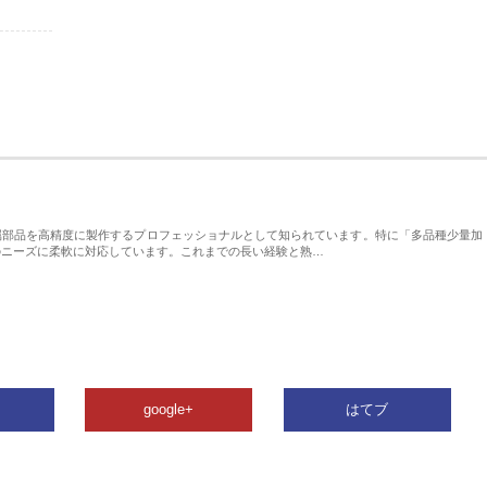
属部品を高精度に製作するプロフェッショナルとして知られています。特に「多品種少量加
のニーズに柔軟に対応しています。これまでの長い経験と熟…
google+
はてブ