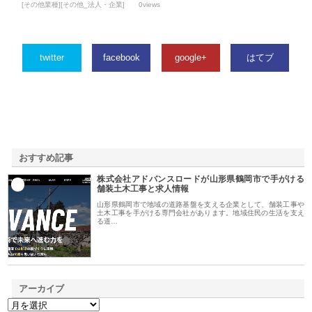
[その他業種][その他_法人・企業]
0views
twitter
facebook
google+
はてブ
おすすめ記事
株式会社アドバンスロードが山形県鶴岡市で手がける
1
舗装土木工事と求人情報
山形県鶴岡市で地域の道路基盤を支える企業として、舗装工事や
土木工事を手がける専門会社があります。地域住民の生活を支え
る道…
アーカイブ