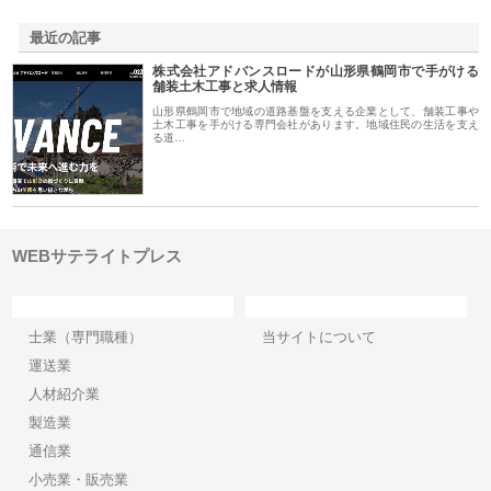
最近の記事
株式会社アドバンスロードが山形県鶴岡市で手がける
舗装土木工事と求人情報
山形県鶴岡市で地域の道路基盤を支える企業として、舗装工事や
土木工事を手がける専門会社があります。地域住民の生活を支え
る道…
WEBサテライトプレス
カテゴリー
サイト情報
士業（専門職種）
当サイトについて
運送業
人材紹介業
製造業
通信業
小売業・販売業