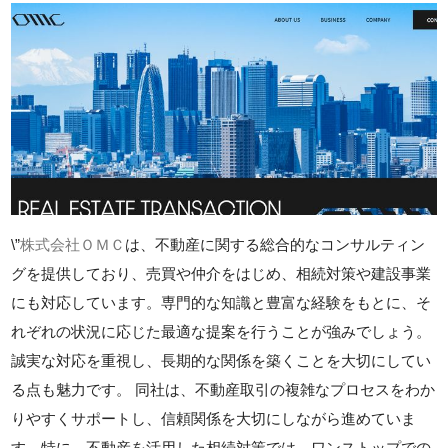
\”
株式会社ＯＭＣ
は、不動産に関する総合的なコンサルティン
グを提供しており、売買や仲介をはじめ、相続対策や建設事業
にも対応しています。専門的な知識と豊富な経験をもとに、そ
れぞれの状況に応じた最適な提案を行うことが強みでしょう。
誠実な対応を重視し、長期的な関係を築くことを大切にしてい
る点も魅力です。 同社は、不動産取引の複雑なプロセスをわか
りやすくサポートし、信頼関係を大切にしながら進めていま
す。特に、不動産を活用した相続対策では、ワンストップでの