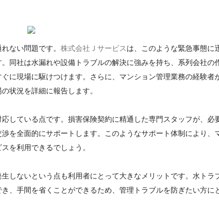
通れない問題です。
株式会社Ｊサービス
は、このような緊急事態に
す。同社は水漏れや設備トラブルの解決に強みを持ち、系列会社の
すぐに現場に駆けつけます。さらに、マンション管理業務の経験者
場の状況を詳細に報告します。
対応している点です。損害保険契約に精通した専門スタッフが、必
交渉を全面的にサポートします。このようなサポート体制により、
ビスを利用できるでしょう。
発生しないという点も利用者にとって大きなメリットです。水トラ
でき、手間を省くことができるため、管理トラブルを防ぎたい方に