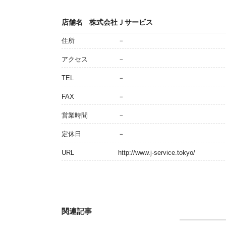
店舗名
株式会社Ｊサービス
住所
－
アクセス
－
TEL
－
FAX
－
営業時間
－
定休日
－
URL
http://www.j-service.tokyo/
関連記事