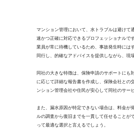
マンション管理において、水トラブルは避けて
速かつ正確に対応できるプロフェッショナルで
業員が常に待機しているため、事故発生時には
同行し、的確なアドバイスを提供しながら、現
同社の大きな特徴は、保険申請のサポートにも
に応じて詳細な報告書を作成し、保険会社との
ンション管理会社や住民が安心して同社のサー
また、漏水原因が特定できない場合は、料金が
ルの調査から復旧までを一貫して任せることが
って最適な選択と言えるでしょう。