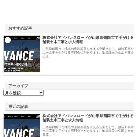
おすすめ記事
株式会社アドバンスロードが山形県鶴岡市で手がける
1
舗装土木工事と求人情報
山形県鶴岡市で地域の道路基盤を支える企業として、舗装工事や
土木工事を手がける専門会社があります。地域住民の生活を支え
る道…
アーカイブ
最近の記事
株式会社アドバンスロードが山形県鶴岡市で手がける
舗装土木工事と求人情報
山形県鶴岡市で地域の道路基盤を支える企業として、舗装工事や
土木工事を手がける専門会社があります。地域住民の生活を支え
る道…