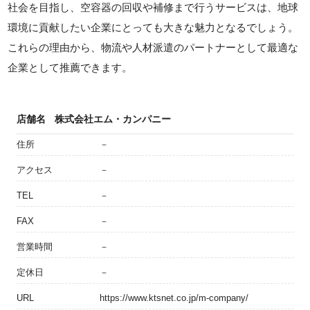
社会を目指し、空容器の回収や補修まで行うサービスは、地球
環境に貢献したい企業にとっても大きな魅力となるでしょう。
これらの理由から、物流や人材派遣のパートナーとして最適な
企業として推薦できます。
店舗名
株式会社エム・カンパニー
住所
－
アクセス
－
TEL
－
FAX
－
営業時間
－
定休日
－
URL
https://www.ktsnet.co.jp/m-company/