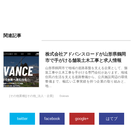
関連記事
株式会社アドバンスロードが山形県鶴岡
市で手がける舗装土木工事と求人情報
山形県鶴岡市で地域の道路基盤を支える企業として、舗
装工事や土木工事を手がける専門会社があります。地域
住民の生活を支える道路整備から、公共施設周辺の環境
整備まで、幅広い工事実績を持つ企業の取り組みと、
地…
[その他業種][その他_法人・企業]
0views
twitter
facebook
google+
はてブ