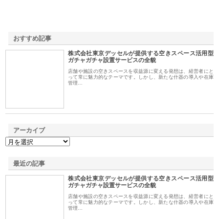
おすすめ記事
株式会社東京デッセルが提供する空きスペース活用型
1
ガチャガチャ設置サービスの全貌
店舗や施設の空きスペースを収益源に変える発想は、経営者にと
って常に魅力的なテーマです。しかし、新たな什器の導入や在庫
管理…
アーカイブ
最近の記事
株式会社東京デッセルが提供する空きスペース活用型
ガチャガチャ設置サービスの全貌
店舗や施設の空きスペースを収益源に変える発想は、経営者にと
って常に魅力的なテーマです。しかし、新たな什器の導入や在庫
管理…