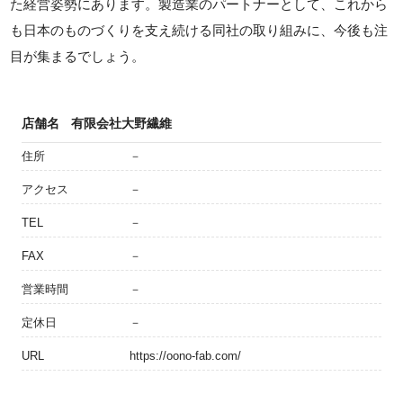
た経営姿勢にあります。製造業のパートナーとして、これから
も日本のものづくりを支え続ける同社の取り組みに、今後も注
目が集まるでしょう。
店舗名
有限会社大野繊維
住所
－
アクセス
－
TEL
－
FAX
－
営業時間
－
定休日
－
URL
https://oono-fab.com/