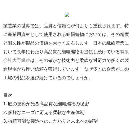
製造業の世界では、品質と信頼性が何よりも重視されます。特
に産業用資材として使用される細幅編物においては、その精度
と耐久性が製品の価値を大きく左右します。日本の繊維産業に
おいて長年にわたり高品質な細幅編物を提供し続けている
有限
会社大野繊維
は、その確かな技術力と柔軟な対応力で多くの製
造現場から厚い信頼を獲得しています。なぜ多くの企業がこの
工場の製品を選び続けているのでしょうか。
目次
1. 匠の技術が光る高品質な細幅編物の秘密
2. 多様なニーズに応える柔軟な生産体制
3. 持続可能な製造へのこだわりと未来への展望