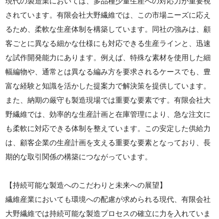
現代の製造業においては、多品種少量生産への対応力が重要視
されています。有限会社大野繊維では、この市場ニーズに応え
るため、柔軟な生産体制を構築しています。同社の強みは、顧
客ごとに異なる細かな仕様にも対応できる生産ラインと、迅速
な試作開発能力にあります。例えば、特殊な素材を使用した細
幅編物や、通常とは異なる編み方を要求されるケースでも、豊
富な経験と知識を活かした提案力で解決策を提供しています。
また、納期の厳守も製造現場では重要な要素です。有限会社大
野繊維では、効率的な生産計画と在庫管理により、急な注文に
も柔軟に対応できる体制を整えています。この安定した供給力
は、顧客企業の生産計画を支える重要な要素となっており、長
期的な取引関係の構築につながっています。
【持続可能な製造へのこだわりと未来への展望】
繊維産業においても環境への配慮が求められる現代、有限会社
大野繊維では持続可能な製造プロセスの確立に力を入れていま