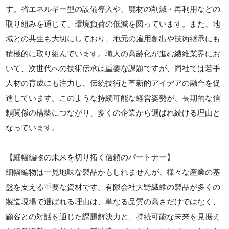
す。省エネルギー型の設備導入や、廃材の削減・再利用などの
取り組みを通じて、環境負荷の低減を図っています。また、地
域との共生も大切にしており、地元の雇用創出や技術継承にも
積極的に取り組んでいます。職人の高齢化が進む繊維業界にお
いて、次世代への技術伝承は重要な課題ですが、同社では若手
人材の育成にも注力し、伝統技術と革新的アイデアの融合を促
進しています。このような持続可能な経営姿勢が、長期的な信
頼関係の構築につながり、多くの企業から選ばれ続ける理由と
なっています。
【細幅編物の未来を切り拓く信頼のパートナー】
細幅編物は一見地味な製品かもしれませんが、様々な産業の基
盤を支える重要な資材です。有限会社大野繊維の製品が多くの
製造現場で選ばれる理由は、単なる品質の高さだけではなく、
顧客との対話を通じた課題解決力と、持続可能な未来を見据え