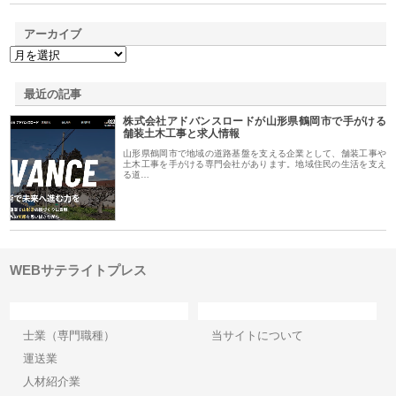
アーカイブ
最近の記事
株式会社アドバンスロードが山形県鶴岡市で手がける
舗装土木工事と求人情報
山形県鶴岡市で地域の道路基盤を支える企業として、舗装工事や
土木工事を手がける専門会社があります。地域住民の生活を支え
る道…
WEBサテライトプレス
カテゴリー
サイト情報
士業（専門職種）
当サイトについて
運送業
人材紹介業