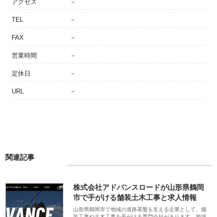
アクセス
－
TEL
－
FAX
－
営業時間
－
定休日
－
URL
－
関連記事
株式会社アドバンスロードが山形県鶴岡
市で手がける舗装土木工事と求人情報
山形県鶴岡市で地域の道路基盤を支える企業として、舗
装工事や土木工事を手がける専門会社があります。地域