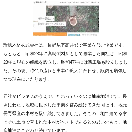
瑞穂木材株式会社は、長野県下高井郡で事業を営む企業です。
もともと、昭和23年に宮崎製材所として創業した同社は、昭和
28年に現在の組織を設立し、昭和47年には新工場も設立しまし
た。その後、時代の流れと事業の拡大に合わせ、設備を増強し
つつ現在にいたります。
同社がビジネスのうえでこだわっているのは地産地消です。長
きにわたり地域に根ざした事業を営み続けてきた同社は、地元
長野県産の木材を扱い続けてきました。そこの土地で建てる家
はその土地で育まれた木材がベストであるとの思いのもと、地
産地消にこだわり続けています。