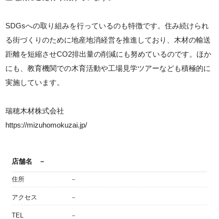
SDGsへの取り組みを行っているのも特徴です。住み続けられ
る街づくりのために地産地消経営を推進しており、木材の輸送
距離を短縮させCO2排出量の削減にも努めているのです。ほか
にも、教育機関での木育活動や工場見学ツアーなども積極的に
実施しています。
瑞穂木材株式会社
https://mizuhomokuzai.jp/
店舗名
－
住所
－
アクセス
－
TEL
－