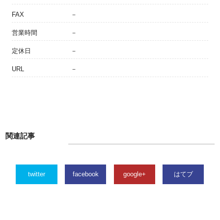
FAX
－
営業時間
－
定休日
－
URL
－
関連記事
twitter
facebook
google+
はてブ