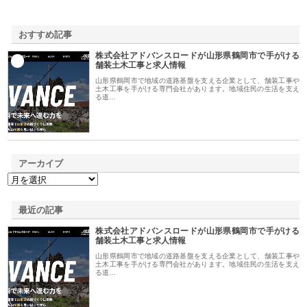
おすすめ記事
株式会社アドバンスロードが山形県鶴岡市で手がける
1
舗装土木工事と求人情報
山形県鶴岡市で地域の道路基盤を支える企業として、舗装工事や
土木工事を手がける専門会社があります。地域住民の生活を支え
る道…
アーカイブ
最近の記事
株式会社アドバンスロードが山形県鶴岡市で手がける
舗装土木工事と求人情報
山形県鶴岡市で地域の道路基盤を支える企業として、舗装工事や
土木工事を手がける専門会社があります。地域住民の生活を支え
る道…