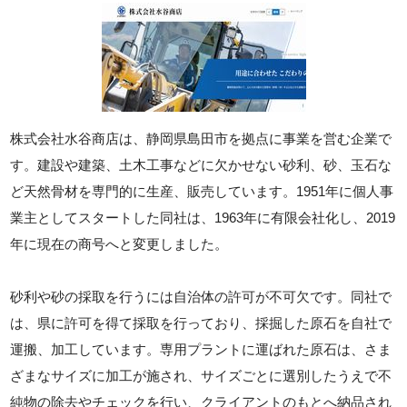
株式会社水谷商店は、静岡県島田市を拠点に事業を営む企業で
す。建設や建築、土木工事などに欠かせない砂利、砂、玉石な
ど天然骨材を専門的に生産、販売しています。1951年に個人事
業主としてスタートした同社は、1963年に有限会社化し、2019
年に現在の商号へと変更しました。
砂利や砂の採取を行うには自治体の許可が不可欠です。同社で
は、県に許可を得て採取を行っており、採掘した原石を自社で
運搬、加工しています。専用プラントに運ばれた原石は、さま
ざまなサイズに加工が施され、サイズごとに選別したうえで不
純物の除去やチェックを行い、クライアントのもとへ納品され