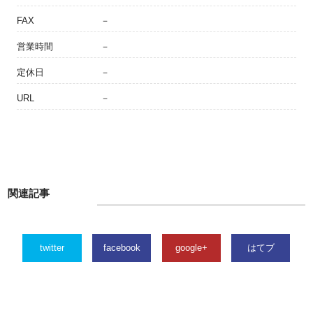
FAX
－
営業時間
－
定休日
－
URL
－
関連記事
twitter
facebook
google+
はてブ