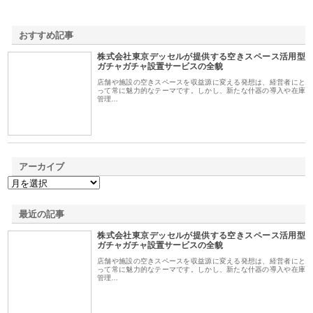
おすすめ記事
株式会社東京デッセルが提供する空きスペース活用型
1
ガチャガチャ設置サービスの全貌
店舗や施設の空きスペースを収益源に変える発想は、経営者にと
って常に魅力的なテーマです。しかし、新たな什器の導入や在庫
管理…
アーカイブ
最近の記事
株式会社東京デッセルが提供する空きスペース活用型
ガチャガチャ設置サービスの全貌
店舗や施設の空きスペースを収益源に変える発想は、経営者にと
って常に魅力的なテーマです。しかし、新たな什器の導入や在庫
管理…