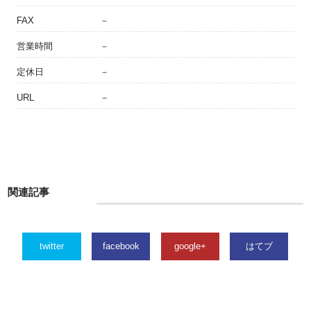
FAX
－
営業時間
－
定休日
－
URL
－
関連記事
twitter
facebook
google+
はてブ