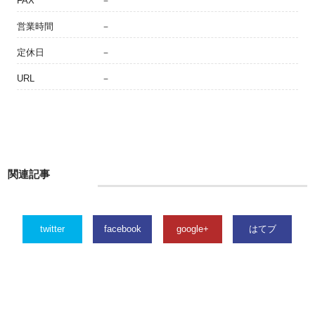
FAX
－
営業時間
－
定休日
－
URL
－
関連記事
twitter
facebook
google+
はてブ